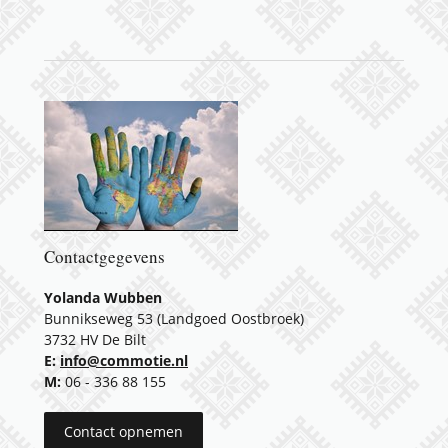
Contactgegevens
Yolanda Wubben
Bunnikseweg 53 (Landgoed Oostbroek)
3732 HV De Bilt
E:
info@commotie.nl
M:
06 - 336 88 155
Contact opnemen